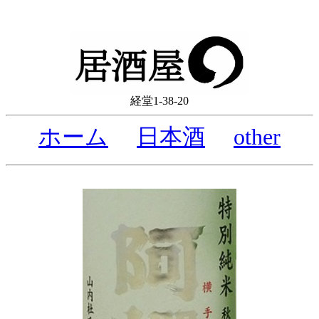
経堂1-38-20
ホーム
日本酒
other